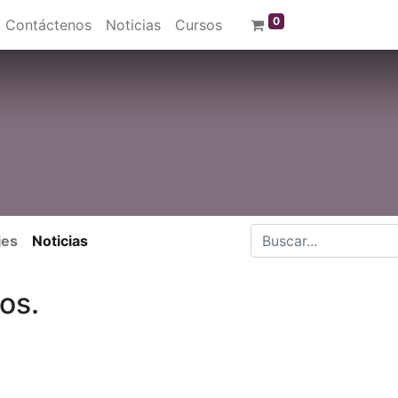
0
Contáctenos
Noticias
Cursos
jes
Noticias
os.