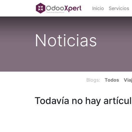
Inicio
Servicios
Noticias
Blogs:
Todos
Via
Todavía no hay artícul