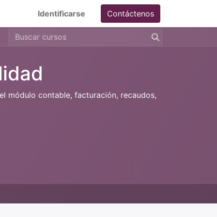
Identificarse
Contáctenos
lidad
el módulo contable, facturación, recaudos,