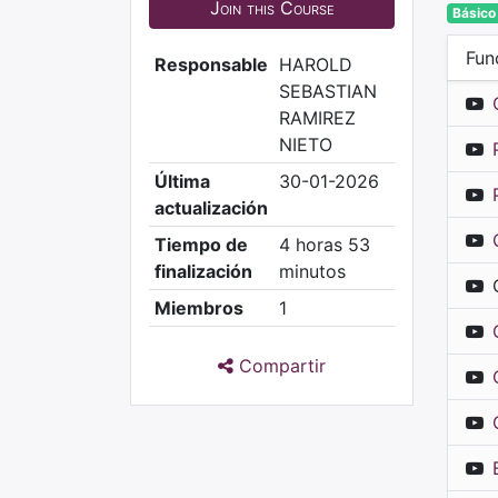
Join this Course
Básico
Fun
Responsable
HAROLD
SEBASTIAN
RAMIREZ
NIETO
Última
30-01-2026
actualización
Tiempo de
4 horas 53
finalización
minutos
Miembros
1
Compartir