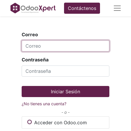
Contáctenos
Correo
Contraseña
Iniciar Sesión
¿No tienes una cuenta?
- o -
Acceder con Odoo.com