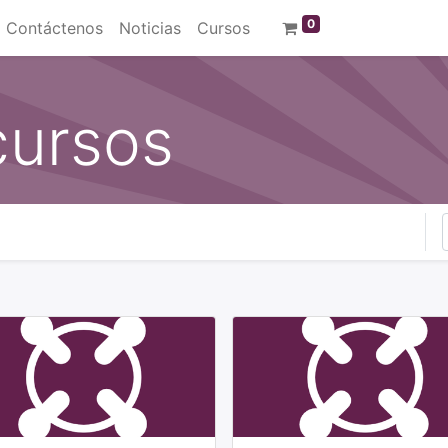
0
Contáctenos
Noticias
Cursos
cursos