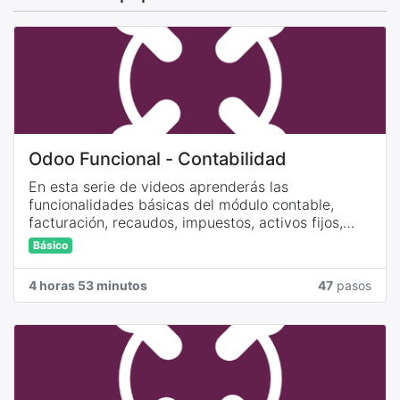
Odoo Funcional - Contabilidad
En esta serie de videos aprenderás las
funcionalidades básicas del módulo contable,
facturación, recaudos, impuestos, activos fijos,
asientos contables...
Básico
4 horas 53 minutos
47
pasos