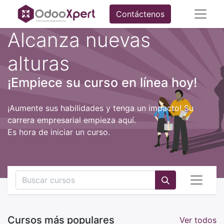
Contáctenos
Alcanza nuevas
alturas
¡Empiece su curso en línea hoy!
¡Aumente sus habilidades y tenga un impacto! Su
carrera empresarial empieza aquí.
Es hora de iniciar un curso.
Cursos más populares
Ver todos