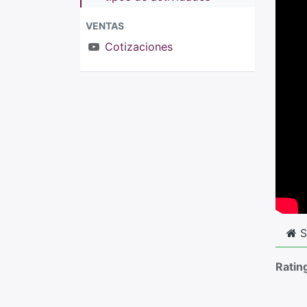
VENTAS
Cotizaciones
S
Ratin