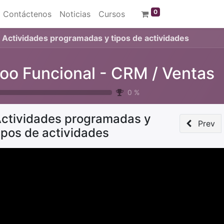
0
Contáctenos
Noticias
Cursos
Actividades programadas y tipos de actividades
oo Funcional - CRM / Ventas
0
%
ctividades programadas y
Prev
ipos de actividades