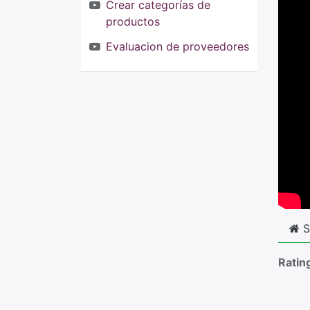
Crear categorías de
productos
Evaluacion de proveedores
S
Ratin