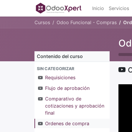
Inicio
Servicios
Cursos
Odoo Funcional - Compras
Ord
Od
Contenido del curso
O
SIN CATEGORIZAR
Requisiciones
Flujo de aprobación
Comparativo de
cotizaciones y aprobación
final
Ordenes de compra