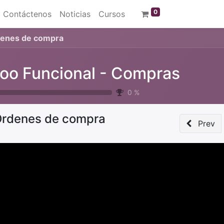
0
Contáctenos
Noticias
Cursos
enes de compra
oo Funcional - Compras
0
%
rdenes de compra
Prev