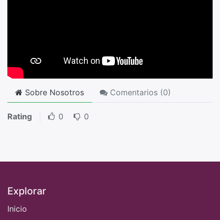
Sobre Nosotros
Comentarios (
0
)
Rating
0
0
Explorar
Inicio