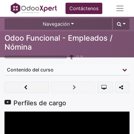
Contáctenos
Navegación
Odoo Funcional - Empleados /
Nómina
0
%
Contenido del curso
Perfiles de cargo