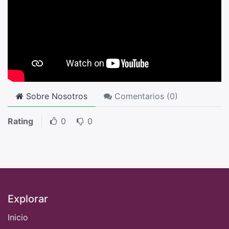
Sobre Nosotros
Comentarios (
0
)
Rating
0
0
Explorar
Inicio