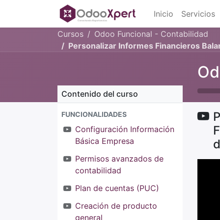
Inicio
Servicios
Cursos
Odoo Funcional - Contabilidad
Personalizar Informes Financieros Bal
Od
Contenido del curso
P
FUNCIONALIDADES
F
Configuración Información
Básica Empresa
d
Permisos avanzados de
contabilidad
Plan de cuentas (PUC)
Creación de producto
general