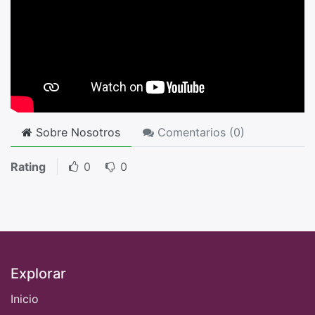
Sobre Nosotros
Comentarios (
0
)
Rating
0
0
Explorar
Inicio