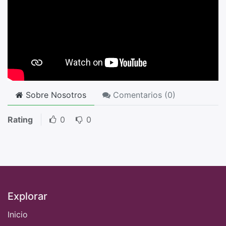
Sobre Nosotros
Comentarios (
0
)
Rating
0
0
Explorar
Inicio