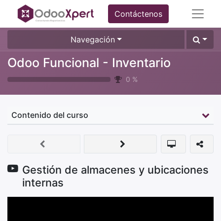
Contáctenos
Navegación
Odoo Funcional - Inventario
0
%
Contenido del curso
Gestión de almacenes y ubicaciones
internas